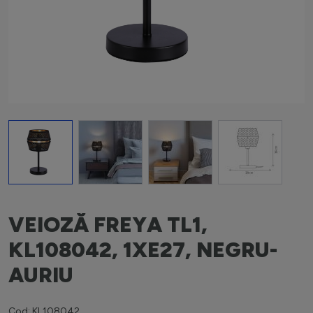
View larger image
View larger image
View larger image
View larger i
VEIOZĂ FREYA TL1,
KL108042, 1XE27, NEGRU-
AURIU
Cod: KL108042