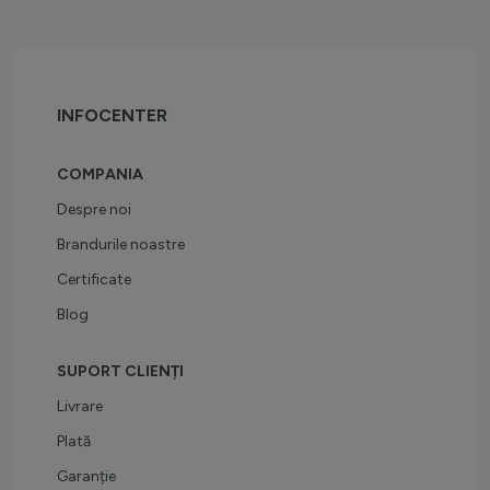
INFOCENTER
COMPANIA
Despre noi
Brandurile noastre
Certificate
Blog
SUPORT CLIENȚI
Livrare
Plată
Garanție