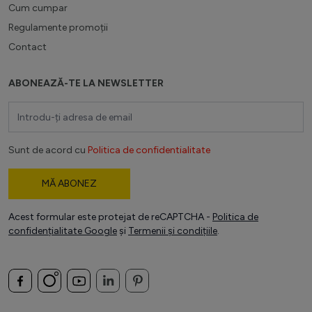
Cum cumpar
Regulamente promoții
Contact
ABONEAZĂ-TE LA NEWSLETTER
Adresă email
Sunt de acord cu
Politica de confidentialitate
MĂ ABONEZ
Acest formular este protejat de reCAPTCHA -
Politica de
confidențialitate Google
și
Termenii și condițiile
.