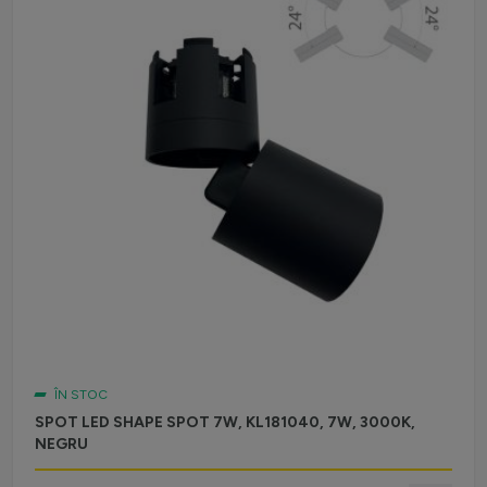
ÎN STOC
SPOT LED SHAPE SPOT 7W, KL181040, 7W, 3000K,
NEGRU