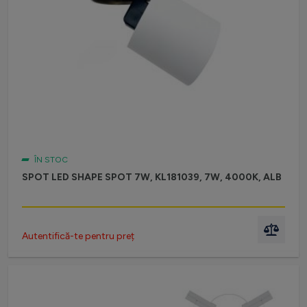
ÎN STOC
SPOT LED SHAPE SPOT 7W, KL181039, 7W, 4000K, ALB
Autentifică-te pentru preț