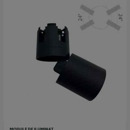
MODULE DE ILUMINAT