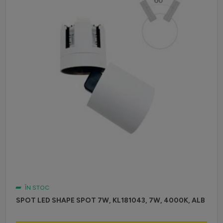
ÎN STOC
SPOT LED SHAPE SPOT 7W, KL181043, 7W, 4000K, ALB