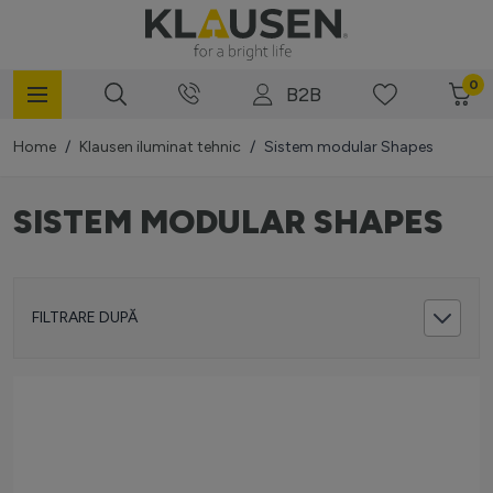
Mergi la Conținut
0
B2B
Home
/
Klausen iluminat tehnic
/
Sistem modular Shapes
SISTEM MODULAR SHAPES
FILTRARE DUPĂ