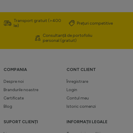
Transport gratuit (>400
Prețuri competitive
lei)
Consultanță de portofoliu
personal (gratuit)
COMPANIA
CONT CLIENT
Despre noi
Înregistrare
Brandurile noastre
Login
Certificate
Contul meu
Blog
Istoric comenzi
SUPORT CLIENȚI
INFORMAȚII LEGALE