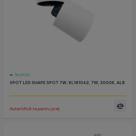
ÎN STOC
SPOT LED SHAPE SPOT 7W, KL181042, 7W, 3000K, ALB
Autentifică-te pentru preț