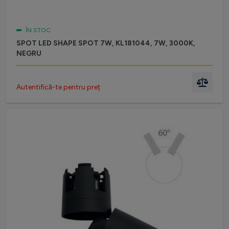
ÎN STOC
SPOT LED SHAPE SPOT 7W, KL181044, 7W, 3000K,
NEGRU
Autentifică-te pentru preț