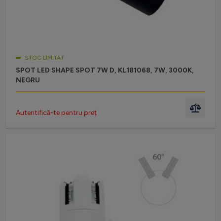
STOC LIMITAT
SPOT LED SHAPE SPOT 7W D, KL181068, 7W, 3000K,
NEGRU
Autentifică-te pentru preț