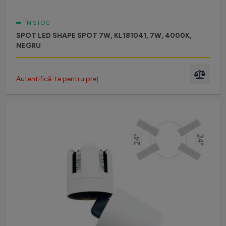
ÎN STOC
SPOT LED SHAPE SPOT 7W, KL181041, 7W, 4000K,
NEGRU
Autentifică-te pentru preț