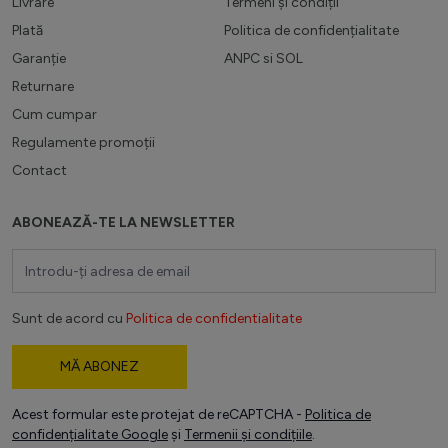
Livrare
Termeni și condiții
Plată
Politica de confidențialitate
Garanție
ANPC
si
SOL
Returnare
Cum cumpar
Regulamente promoții
Contact
ABONEAZĂ-TE LA NEWSLETTER
Adresă email
Sunt de acord cu
Politica de confidentialitate
MĂ ABONEZ
Acest formular este protejat de reCAPTCHA -
Politica de
confidențialitate Google
și
Termenii și condițiile
.