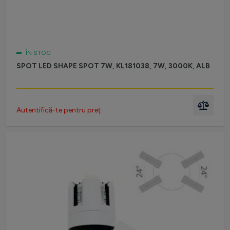
ÎN STOC
SPOT LED SHAPE SPOT 7W, KL181038, 7W, 3000K, ALB
Autentifică-te pentru preț