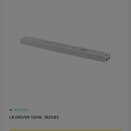
ÎN STOC
LR DRIVER 150W, 182083