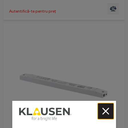
Autentifică-te pentru preț