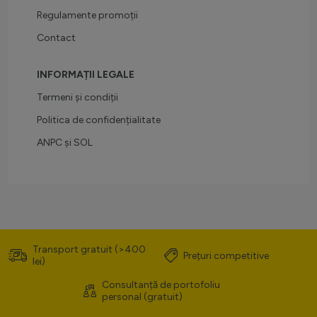
Regulamente promoții
Contact
INFORMAȚII LEGALE
Termeni și condiții
Politica de confidențialitate
ANPC
și
SOL
Transport gratuit (>400
Prețuri competitive
lei)
Consultanță de portofoliu
personal (gratuit)