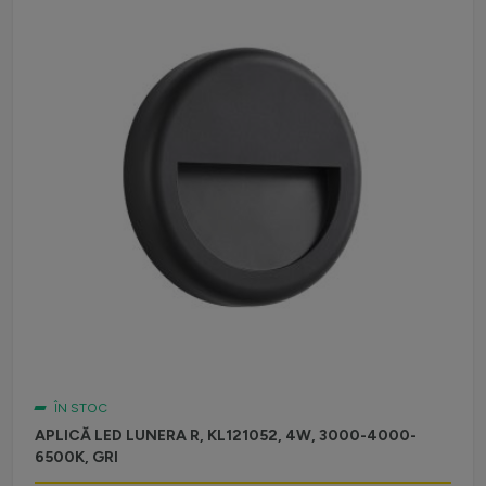
ÎN STOC
APLICĂ LED LUNERA R, KL121052, 4W, 3000-4000-
6500K, GRI