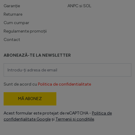
Garanție
ANPC
si
SOL
Returnare
Cum cumpar
Regulamente promoții
Contact
ABONEAZĂ-TE LA NEWSLETTER
Adresă email
Sunt de acord cu
Politica de confidentialitate
MĂ ABONEZ
Acest formular este protejat de reCAPTCHA -
Politica de
confidențialitate Google
și
Termenii și condițiile
.