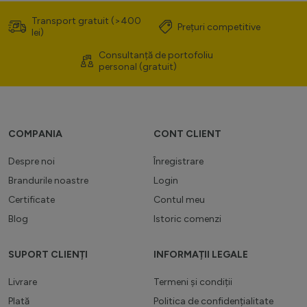
Transport gratuit (>400
Prețuri competitive
lei)
Consultanță de portofoliu
personal (gratuit)
COMPANIA
CONT CLIENT
Despre noi
Înregistrare
Brandurile noastre
Login
Certificate
Contul meu
Blog
Istoric comenzi
SUPORT CLIENȚI
INFORMAȚII LEGALE
Livrare
Termeni și condiții
Plată
Politica de confidențialitate