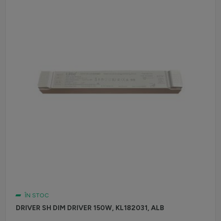
ÎN STOC
DRIVER SH DIM DRIVER 150W, KL182031, ALB