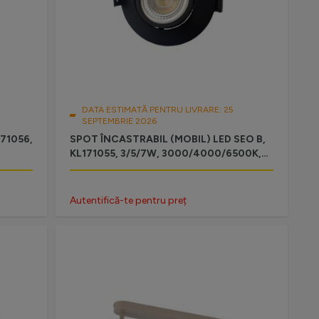
DATA ESTIMATĂ PENTRU LIVRARE: 25
SEPTEMBRIE 2026
71056,
SPOT ÎNCASTRABIL (MOBIL) LED SEO B,
KL171055, 3/5/7W, 3000/4000/6500K,
NEGRU
Autentifică-te pentru preț