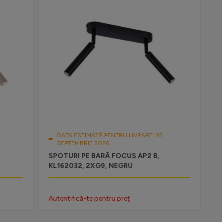
DATA ESTIMATĂ PENTRU LIVRARE: 25
SEPTEMBRIE 2026
SPOTURI PE BARĂ FOCUS AP2 B,
KL162032, 2XG9, NEGRU
Autentifică-te pentru preț