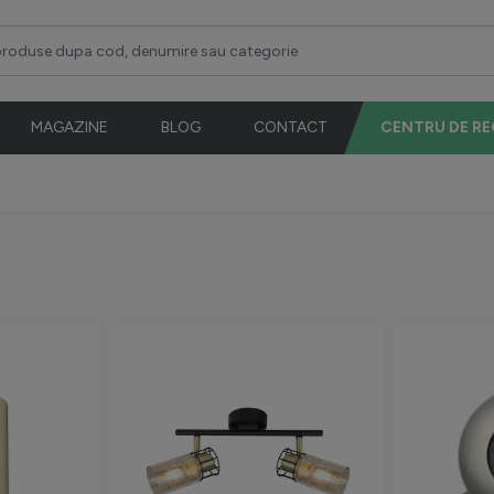
duse dupa cod, denumire sau categorie
MAGAZINE
BLOG
CONTACT
CENTRU DE R