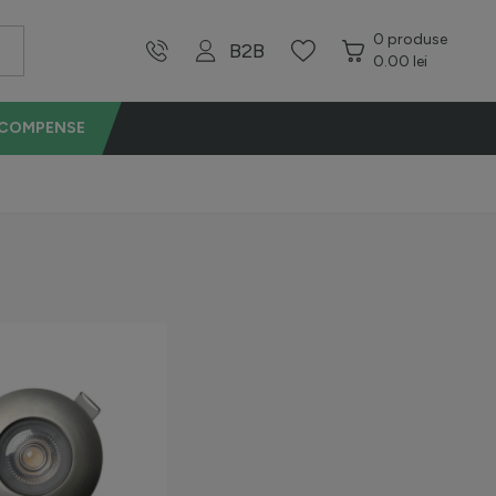
0
produse
B2B
0.00 lei
ECOMPENSE