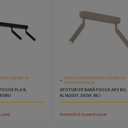
NTRU LIVRARE: 25
DATA ESTIMATĂ PENTRU LIVRARE: 25
SEPTEMBRIE 2026
FOCUS PL4 B,
SPOTURI PE BARĂ FOCUS AP2 BG,
NEGRU
KL162031, 2XG9, BEJ
u preț
Autentifică-te pentru preț