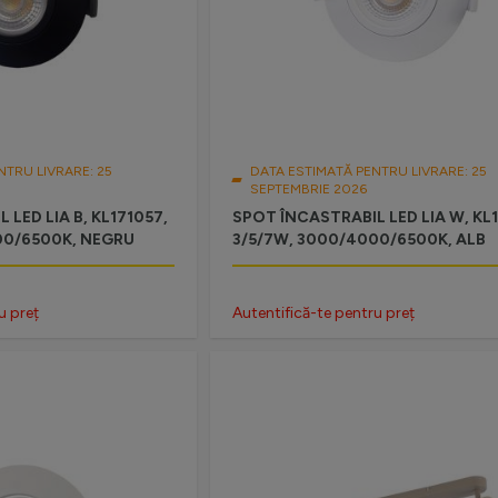
NTRU LIVRARE: 25
DATA ESTIMATĂ PENTRU LIVRARE: 25
SEPTEMBRIE 2026
LED LIA B, KL171057,
SPOT ÎNCASTRABIL LED LIA W, KL1
00/6500K, NEGRU
3/5/7W, 3000/4000/6500K, ALB
u preț
Autentifică-te pentru preț