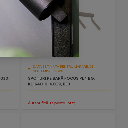
DATA ESTIMATĂ PENTRU LIVRARE: 25
SEPTEMBRIE 2026
2030,
SPOTURI PE BARĂ FOCUS PL4 BG,
KL164010, 4XG9, BEJ
Autentifică-te pentru preț