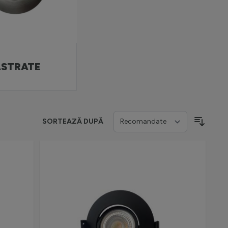
ASTRATE
SORTEAZĂ DUPĂ