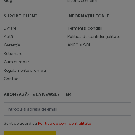
Blog
Istoric comenzi
SUPORT CLIENȚI
INFORMAȚII LEGALE
Livrare
Termeni și condiții
Plată
Politica de confidențialitate
Garanție
ANPC
si
SOL
Returnare
Cum cumpar
Regulamente promoții
Contact
ABONEAZĂ-TE LA NEWSLETTER
Adresă email
Sunt de acord cu
Politica de confidentialitate