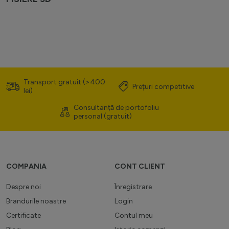
Transport gratuit (>400
Prețuri competitive
lei)
Consultanță de portofoliu
personal (gratuit)
COMPANIA
CONT CLIENT
Despre noi
Înregistrare
Brandurile noastre
Login
Certificate
Contul meu