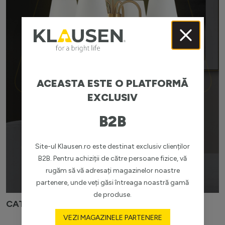
ACEASTA ESTE O PLATFORMĂ
EXCLUSIV
B2B
Site-ul Klausen.ro este destinat exclusiv clienților
B2B. Pentru achiziții de către persoane fizice, vă
rugăm să vă adresați magazinelor noastre
partenere, unde veți găsi întreaga noastră gamă
de produse.
CATALOG CLASSIC 2025–2026
VEZI MAGAZINELE PARTENERE