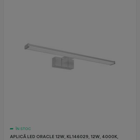
ÎN STOC
APLICĂ LED ORACLE 12W, KL146029, 12W, 4000K,