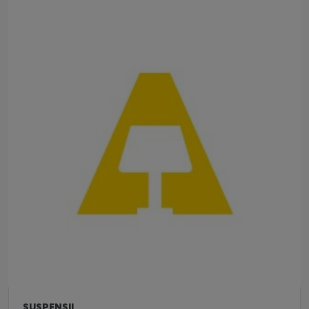
SUSPENSII