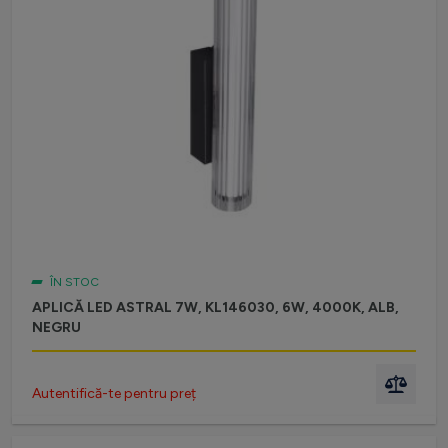
ÎN STOC
APLICĂ LED ASTRAL 7W, KL146030, 6W, 4000K, ALB,
NEGRU
Autentifică-te pentru preț