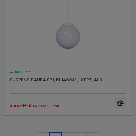
ÎN STOC
SUSPENSIE AURA SP1, KL146033, 1XE27, ALB
Autentifică-te pentru preț