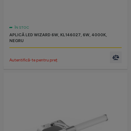
ÎN STOC
APLICĂ LED WIZARD 6W, KL146027, 6W, 4000K,
NEGRU
Autentifică-te pentru preț