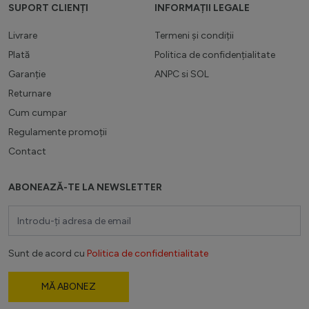
SUPORT CLIENȚI
INFORMAȚII LEGALE
Livrare
Termeni și condiții
Plată
Politica de confidențialitate
Garanție
ANPC
si
SOL
Returnare
Cum cumpar
Regulamente promoții
Contact
ABONEAZĂ-TE LA NEWSLETTER
Adresă email
Sunt de acord cu
Politica de confidentialitate
MĂ ABONEZ