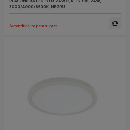
PLAFONIERĂ LED FLUX 24W B, KL151198, 24W,
3000/4000/6500K, NEGRU
Autentifică-te pentru preț