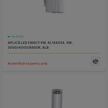
ÎN STOC
APLICĂ LED FANCY 9W, KL146034, 9W,
3000/4000/6500K, ALB
Autentifică-te pentru preț