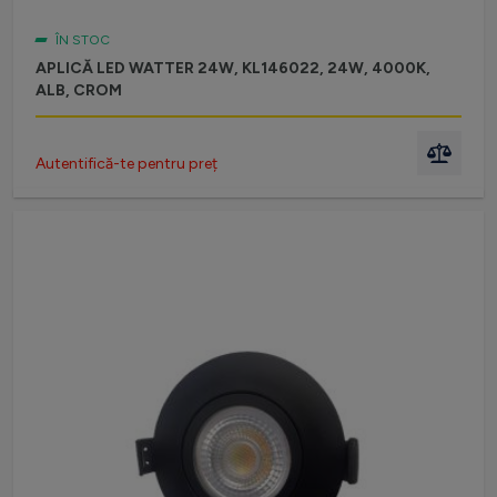
ÎN STOC
APLICĂ LED WATTER 24W, KL146022, 24W, 4000K,
ALB, CROM
Autentifică-te pentru preț