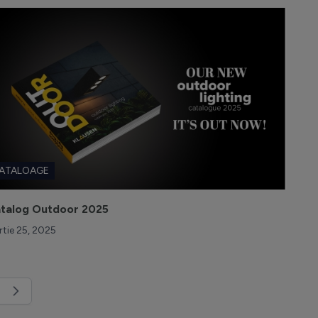
ATALOAGE
talog Outdoor 2025
tie 25, 2025
moment citești pagina
ină