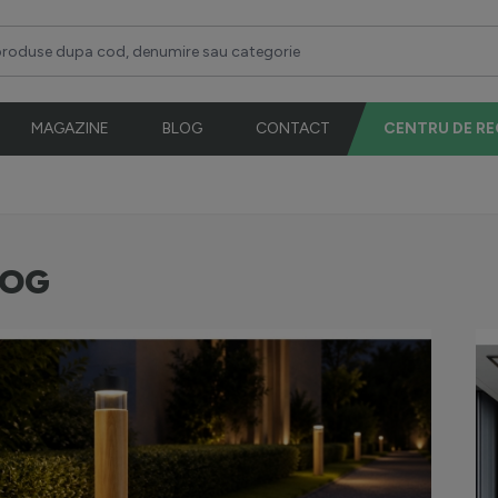
duse dupa cod, denumire sau categorie
MAGAZINE
BLOG
CONTACT
CENTRU DE R
LOG