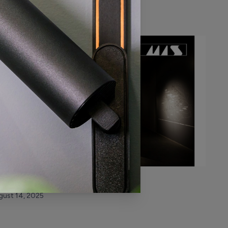
tombrie 10, 2025
ROIECTE
nd lumina devine ghid
gust 14, 2025