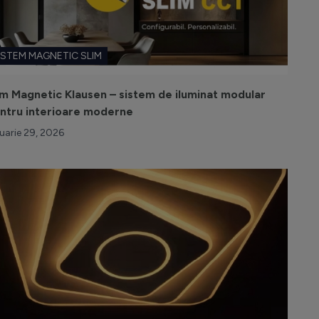
ISTEM MAGNETIC SLIM
im Magnetic Klausen – sistem de iluminat modular
ntru interioare moderne
uarie 29, 2026