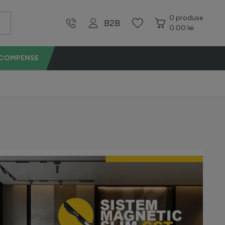
0
produse
B2B
0.00 lei
ECOMPENSE