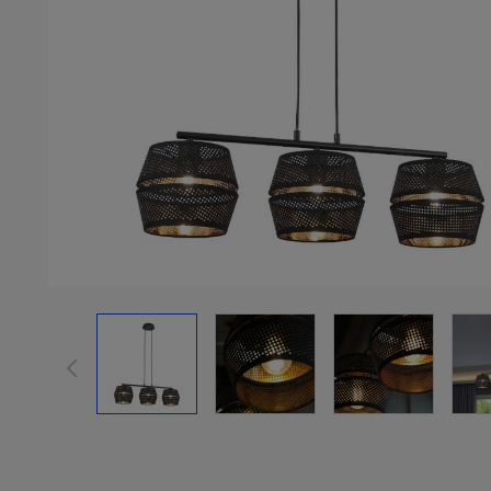
View larger image
View larger image
View larger im