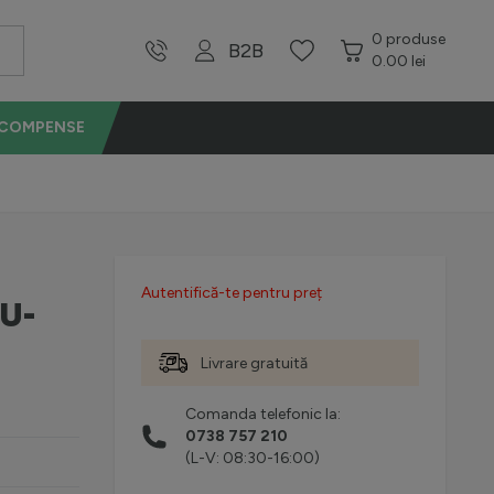
0
produse
B2B
0.00 lei
ECOMPENSE
Autentifică-te pentru preț
RU-
Livrare gratuită
Comanda telefonic la:
0738 757 210
(L-V: 08:30-16:00)