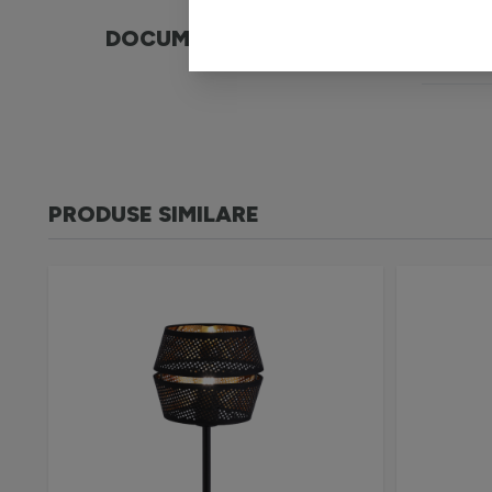
DOCUMENTE
War
PRODUSE SIMILARE