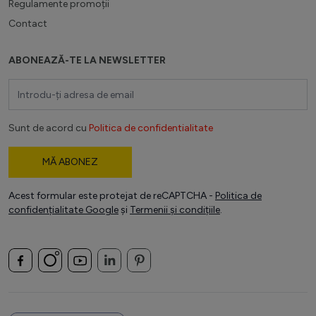
Regulamente promoții
Contact
ABONEAZĂ-TE LA NEWSLETTER
Adresă email
Sunt de acord cu
Politica de confidentialitate
MĂ ABONEZ
Acest formular este protejat de reCAPTCHA -
Politica de
confidențialitate Google
și
Termenii și condițiile
.