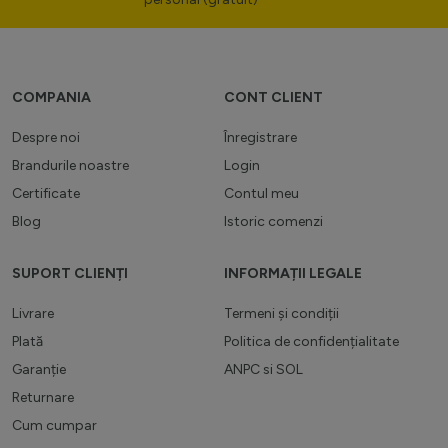
COMPANIA
CONT CLIENT
Despre noi
Înregistrare
Brandurile noastre
Login
Certificate
Contul meu
Blog
Istoric comenzi
SUPORT CLIENȚI
INFORMAȚII LEGALE
Livrare
Termeni și condiții
Plată
Politica de confidențialitate
Garanție
ANPC
si
SOL
Returnare
Cum cumpar