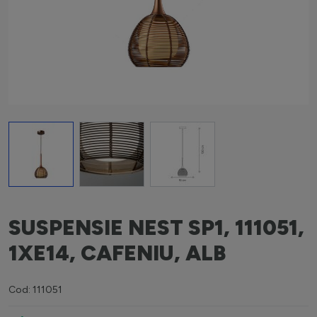
View larger image
View larger image
View larger image
SUSPENSIE NEST SP1, 111051,
1XE14, CAFENIU, ALB
Cod: 111051