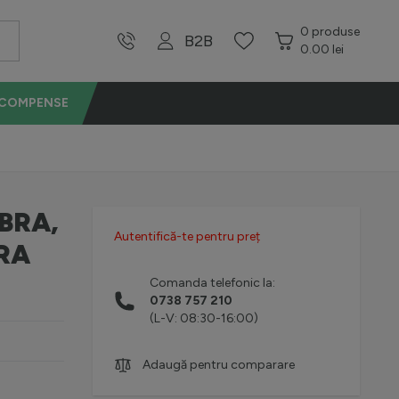
0
produse
B2B
0.00 lei
ECOMPENSE
BRA,
Autentifică-te pentru preț
RA
Comanda telefonic la:
0738 757 210
(L-V: 08:30-16:00)
Adaugă pentru comparare