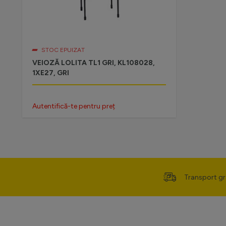
STOC EPUIZAT
VEIOZĂ LOLITA TL1 GRI, KL108028,
1XE27, GRI
Autentifică-te pentru preț
Transport gr