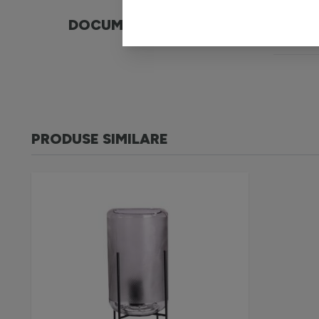
DOCUMENTE
War
PRODUSE SIMILARE