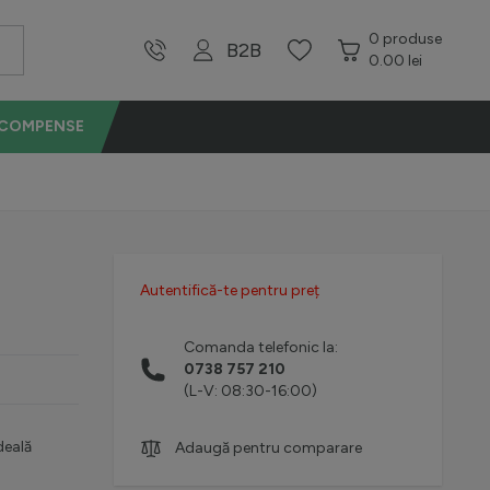
0
produse
B2B
0.00 lei
ECOMPENSE
Autentifică-te pentru preț
Comanda telefonic la:
0738 757 210
(L-V: 08:30-16:00)
deală
Adaugă pentru comparare