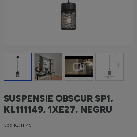
View larger image
View larger image
View larger image
View larger i
SUSPENSIE OBSCUR SP1,
KL111149, 1XE27, NEGRU
Cod: KL111149