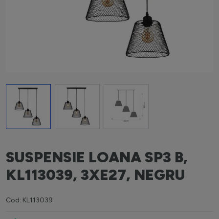
View larger image
View larger image
View larger image
SUSPENSIE LOANA SP3 B,
KL113039, 3XE27, NEGRU
Cod: KL113039