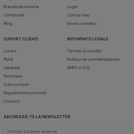
Brandurile noastre
Login
Certificate
Contul meu
Blog
Istoric comenzi
SUPORT CLIENȚI
INFORMAȚII LEGALE
Livrare
Termeni și condiții
Plată
Politica de confidențialitate
Garanție
ANPC
si
SOL
Returnare
Cum cumpar
Regulamente promoții
Contact
ABONEAZĂ-TE LA NEWSLETTER
Adresă email