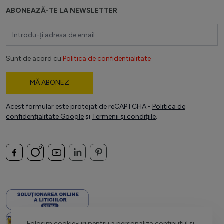
ABONEAZĂ-TE LA NEWSLETTER
Adresă email
Sunt de acord cu
Politica de confidentialitate
MĂ ABONEZ
Acest formular este protejat de reCAPTCHA -
Politica de
confidențialitate Google
și
Termenii și condițiile
.
Folosim cookie-uri pentru a personaliza conținutul și