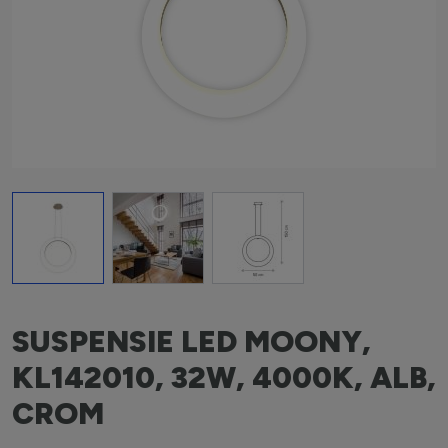
View larger image
View larger image
View larger image
SUSPENSIE LED MOONY,
KL142010, 32W, 4000K, ALB,
CROM