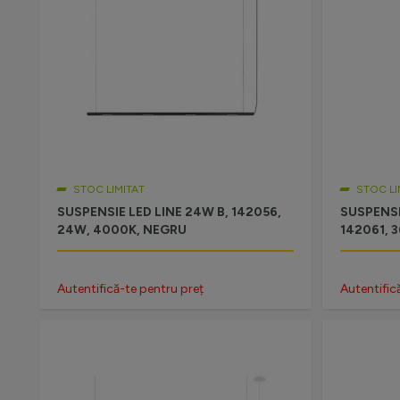
STOC LIMITAT
STOC LI
SUSPENSIE LED LINE 24W B, 142056,
SUSPENSI
24W, 4000K, NEGRU
142061, 
Autentifică-te pentru preț
Autentific