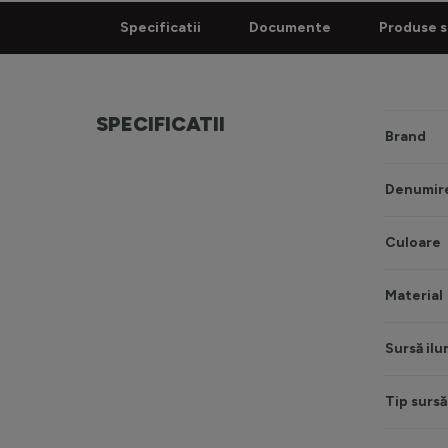
Specificatii
Documente
Produse s
SPECIFICATII
Brand
Denumire
Culoare
Material
Sursă ilu
Tip sursă