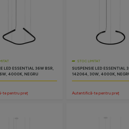
MITAT
STOC LIMITAT
E LED ESSENTIAL 36W BSR,
SUSPENSIE LED ESSENTIAL 
36W, 4000K, NEGRU
142064, 30W, 4000K, NEGR
ă-te pentru preț
Autentifică-te pentru preț