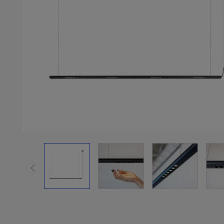
View larger image
View larger image
View larger im