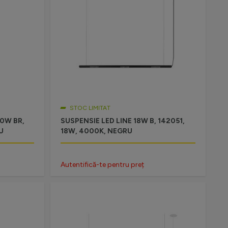
STOC LIMITAT
30W BR,
SUSPENSIE LED LINE 18W B, 142051,
U
18W, 4000K, NEGRU
Autentifică-te pentru preț