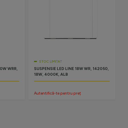
STOC LIMITAT
30W WRR,
SUSPENSIE LED LINE 18W WR, 142050,
18W, 4000K, ALB
Autentifică-te pentru preț