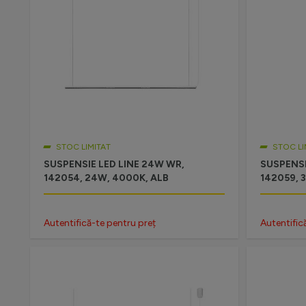
STOC LIMITAT
STOC LI
SUSPENSIE LED LINE 24W WR,
SUSPENSI
142054, 24W, 4000K, ALB
142059, 
Autentifică-te pentru preț
Autentific