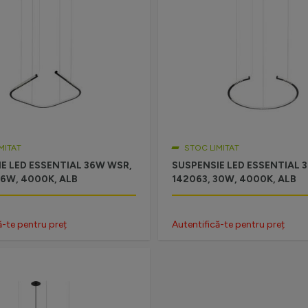
MITAT
STOC LIMITAT
E LED ESSENTIAL 36W WSR,
SUSPENSIE LED ESSENTIAL 
36W, 4000K, ALB
142063, 30W, 4000K, ALB
ă-te pentru preț
Autentifică-te pentru preț