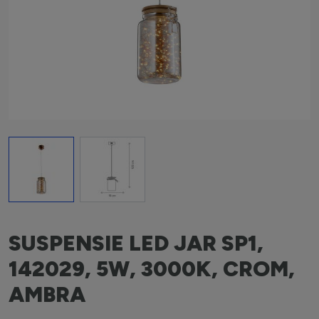
View larger image
View larger image
SUSPENSIE LED JAR SP1,
142029, 5W, 3000K, CROM,
AMBRA