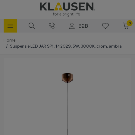
Mergi la Conținut
0
B2B
Home
/
Suspensie LED JAR SP1, 142029, 5W, 3000K, crom, ambra