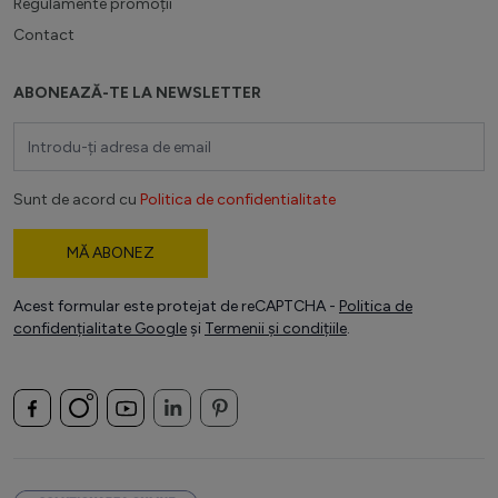
Regulamente promoții
Contact
ABONEAZĂ-TE LA NEWSLETTER
Adresă email
Sunt de acord cu
Politica de confidentialitate
MĂ ABONEZ
Acest formular este protejat de reCAPTCHA -
Politica de
confidențialitate Google
și
Termenii și condițiile
.