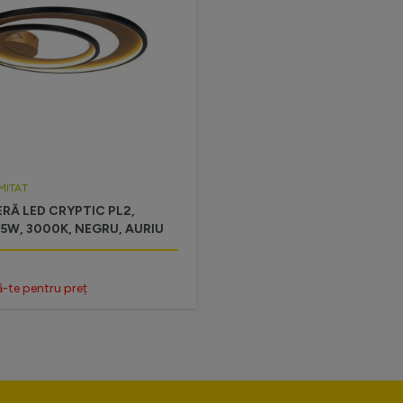
MITAT
RĂ LED CRYPTIC PL2,
45W, 3000K, NEGRU, AURIU
ă-te pentru preț