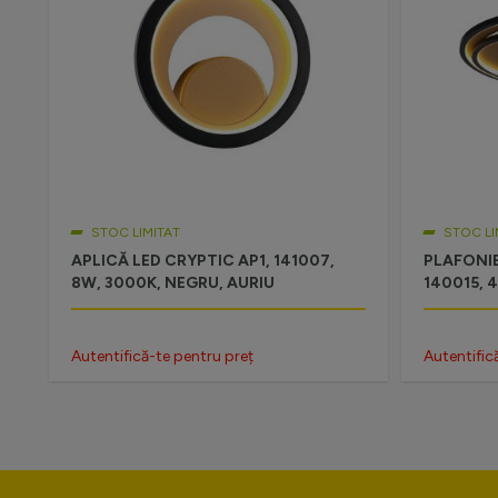
STOC LIMITAT
STOC LI
APLICĂ LED CRYPTIC AP1, 141007,
PLAFONIE
8W, 3000K, NEGRU, AURIU
140015, 
Autentifică-te pentru preț
Autentific