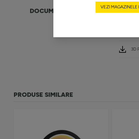
VEZI MAGAZINELE
DOCUMENTE
War
CRY
3D 
PRODUSE SIMILARE