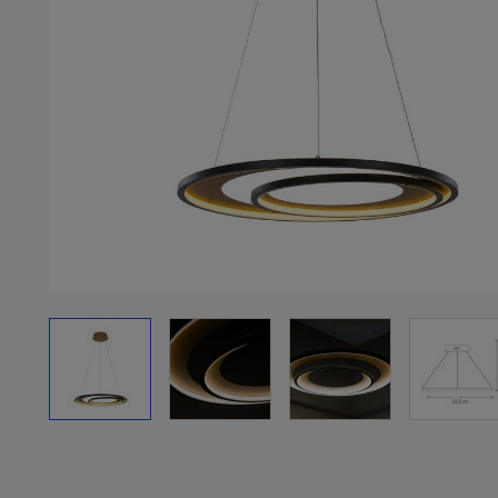
View larger image
View larger image
View larger image
View 