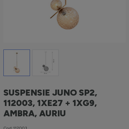
View larger image
View larger image
SUSPENSIE JUNO SP2,
112003, 1XE27 + 1XG9,
AMBRA, AURIU
Cod: 112003