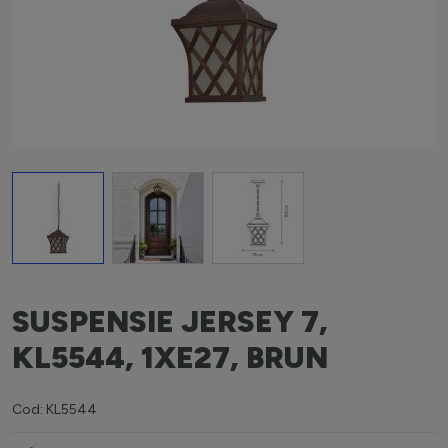
View larger image
View larger image
View larger image
SUSPENSIE JERSEY 7,
KL5544, 1XE27, BRUN
Cod: KL5544