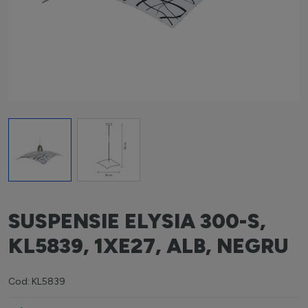
View larger image
View larger image
SUSPENSIE ELYSIA 300-S,
KL5839, 1XE27, ALB, NEGRU
Cod: KL5839