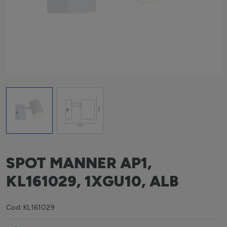
View larger image
View larger image
SPOT MANNER AP1,
KL161029, 1XGU10, ALB
Cod: KL161029