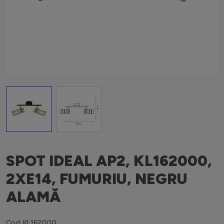
View larger image
View larger image
SPOT IDEAL AP2, KL162000,
2XE14, FUMURIU, NEGRU
ALAMĂ
Cod: KL162000