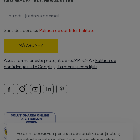
ABONEAZĂ-TE LA NEWSLETTER
Adresă email
Sunt de acord cu
Politica de confidentialitate
MĂ ABONEZ
Acest formular este protejat de reCAPTCHA -
Politica de
confidențialitate Google
și
Termenii și condițiile
.
Folosim cookie-uri pentru a personaliza conținutul și
anunțurile, pentru a oferi funcții de rețele sociale și