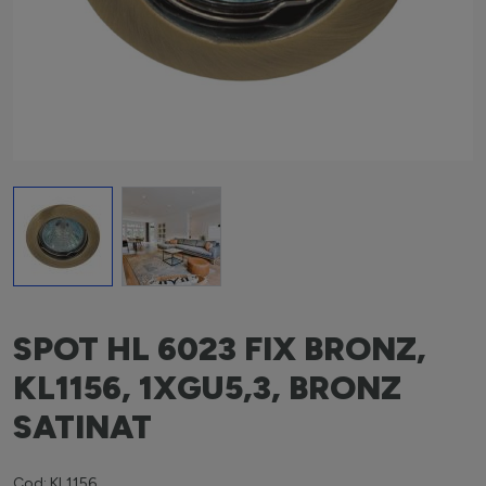
View larger image
View larger image
SPOT HL 6023 FIX BRONZ,
KL1156, 1XGU5,3, BRONZ
SATINAT
Cod: KL1156