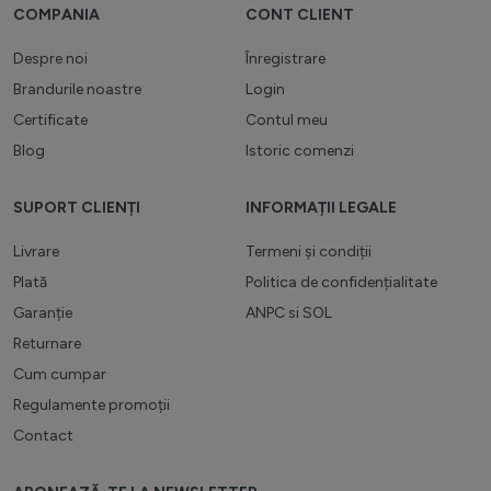
COMPANIA
CONT CLIENT
Despre noi
Înregistrare
Brandurile noastre
Login
Certificate
Contul meu
Blog
Istoric comenzi
SUPORT CLIENȚI
INFORMAȚII LEGALE
Livrare
Termeni și condiții
Plată
Politica de confidențialitate
Garanție
ANPC
si
SOL
Returnare
Cum cumpar
Regulamente promoții
Contact