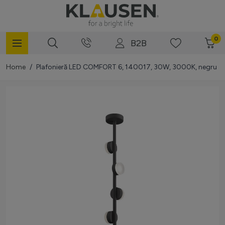
Mergi la Conținut
0
B2B
Home
/
Plafonieră LED COMFORT 6, 140017, 30W, 3000K, negru