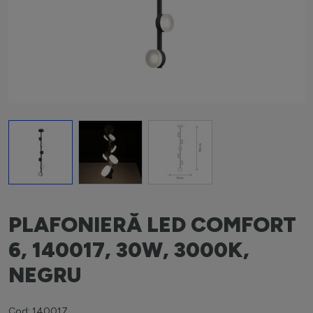
View larger image
View larger image
View larger image
PLAFONIERĂ LED COMFORT
6, 140017, 30W, 3000K,
NEGRU
Cod: 140017