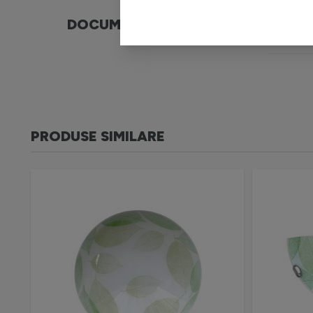
DOCUMENTE
War
PRODUSE SIMILARE