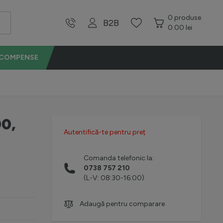
0
produse
B2B
0.00 lei
ECOMPENSE
0,
Autentifică-te pentru preț
Comanda telefonic la:
0738 757 210
(L-V: 08:30-16:00)
Adaugă pentru comparare