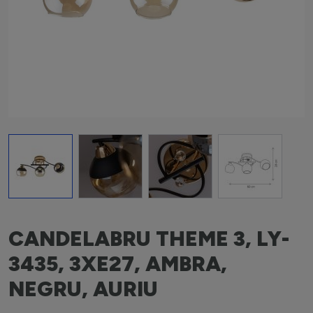
View larger image
View larger image
View larger image
View larger i
CANDELABRU THEME 3, LY-
3435, 3XE27, AMBRA,
NEGRU, AURIU