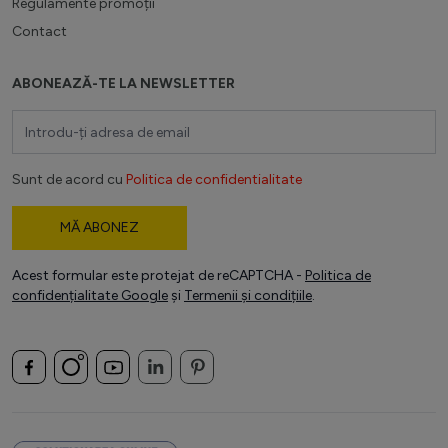
Regulamente promoții
Contact
ABONEAZĂ-TE LA NEWSLETTER
Adresă email
Sunt de acord cu
Politica de confidentialitate
MĂ ABONEZ
Acest formular este protejat de reCAPTCHA -
Politica de
confidențialitate Google
și
Termenii și condițiile
.