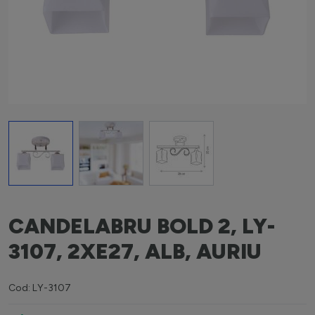
View larger image
View larger image
View larger image
CANDELABRU BOLD 2, LY-
3107, 2XE27, ALB, AURIU
Cod: LY-3107