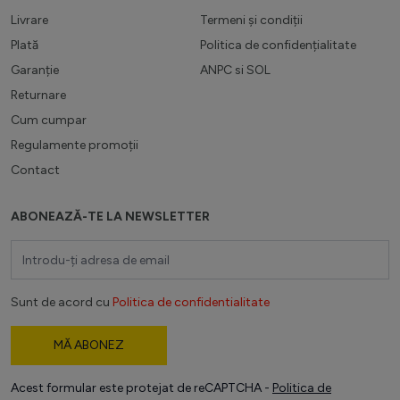
Livrare
Termeni și condiții
Plată
Politica de confidențialitate
Garanție
ANPC
si
SOL
Returnare
Cum cumpar
Regulamente promoții
Contact
ABONEAZĂ-TE LA NEWSLETTER
Adresă email
Sunt de acord cu
Politica de confidentialitate
MĂ ABONEZ
Acest formular este protejat de reCAPTCHA -
Politica de