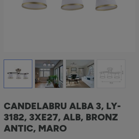
View larger image
View larger image
View larger image
View larger i
CANDELABRU ALBA 3, LY-
3182, 3XE27, ALB, BRONZ
ANTIC, MARO