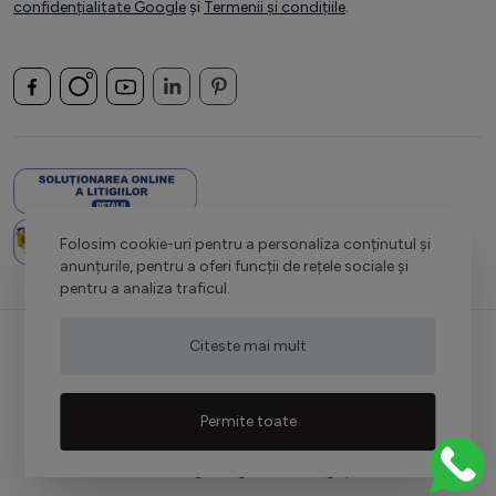
confidențialitate Google
și
Termenii și condițiile
.
Folosim cookie-uri pentru a personaliza conținutul și
anunțurile, pentru a oferi funcții de rețele sociale și
pentru a analiza traficul.
Citeste mai mult
Permite toate
Redesign Magento:
Netlogiq