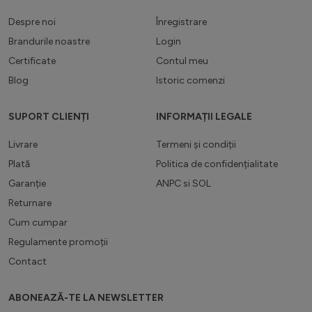
Despre noi
Înregistrare
Brandurile noastre
Login
Certificate
Contul meu
Blog
Istoric comenzi
SUPORT CLIENȚI
INFORMAȚII LEGALE
Livrare
Termeni și condiții
Plată
Politica de confidențialitate
Garanție
ANPC
si
SOL
Returnare
Cum cumpar
Regulamente promoții
Contact
ABONEAZĂ-TE LA NEWSLETTER