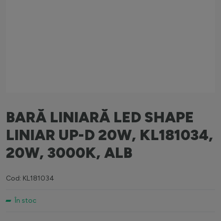
BARĂ LINIARĂ LED SHAPE
LINIAR UP-D 20W, KL181034,
20W, 3000K, ALB
Cod: KL181034
În stoc