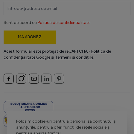
Adresă email
Sunt de acord cu
Politica de confidentialitate
MĂ ABONEZ
Acest formular este protejat de reCAPTCHA -
Politica de
confidențialitate Google
și
Termenii și condițiile
.
Folosim cookie-uri pentru a personaliza conținutul și
anunțurile, pentru a oferi funcții de rețele sociale și
pentru a analiza traficul.