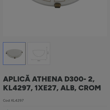
View larger image
View larger image
APLICĂ ATHENA D300- 2,
KL4297, 1XE27, ALB, CROM
Cod: KL4297