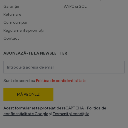
Garanție
ANPC
si
SOL
Returnare
Cum cumpar
Regulamente promoții
Contact
ABONEAZĂ-TE LA NEWSLETTER
Adresă email
Sunt de acord cu
Politica de confidentialitate
MĂ ABONEZ
Acest formular este protejat de reCAPTCHA -
Politica de
confidențialitate Google
și
Termenii și condițiile
.