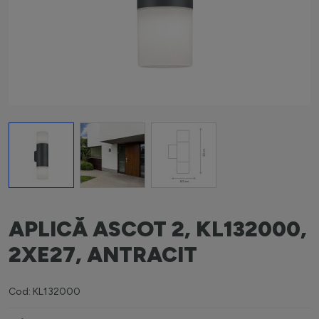
View larger image
View larger image
View larger image
APLICĂ ASCOT 2, KL132000,
2XE27, ANTRACIT
Cod: KL132000