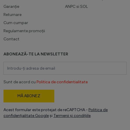
Garanție
ANPC
si
SOL
Returnare
Cum cumpar
Regulamente promoții
Contact
ABONEAZĂ-TE LA NEWSLETTER
Adresă email
Sunt de acord cu
Politica de confidentialitate
MĂ ABONEZ
Acest formular este protejat de reCAPTCHA -
Politica de
confidențialitate Google
și
Termenii și condițiile
.