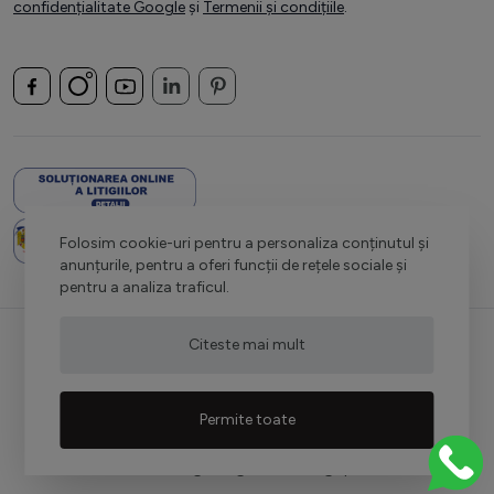
confidențialitate Google
și
Termenii și condițiile
.
Folosim cookie-uri pentru a personaliza conținutul și
anunțurile, pentru a oferi funcții de rețele sociale și
pentru a analiza traficul.
Citeste mai mult
Permite toate
Redesign Magento:
Netlogiq