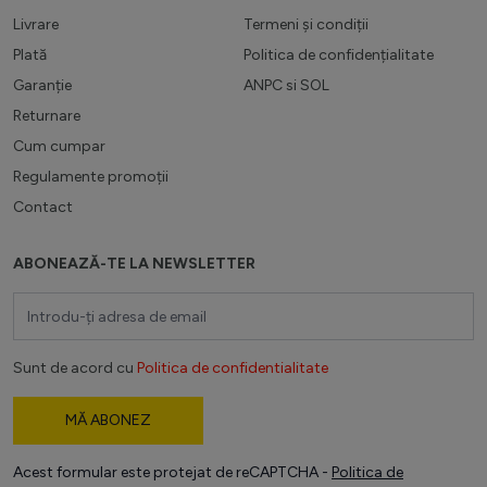
Livrare
Termeni și condiții
Plată
Politica de confidențialitate
Garanție
ANPC
si
SOL
Returnare
Cum cumpar
Regulamente promoții
Contact
ABONEAZĂ-TE LA NEWSLETTER
Adresă email
Sunt de acord cu
Politica de confidentialitate
MĂ ABONEZ
Acest formular este protejat de reCAPTCHA -
Politica de