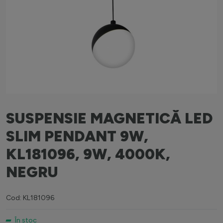
SUSPENSIE MAGNETICĂ LED
SLIM PENDANT 9W,
KL181096, 9W, 4000K,
NEGRU
Cod: KL181096
În stoc