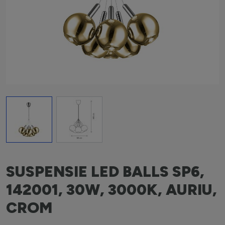
View larger image
View larger image
SUSPENSIE LED BALLS SP6,
142001, 30W, 3000K, AURIU,
CROM