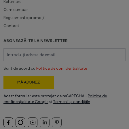
Returnare
Cum cumpar
Regulamente promoții
Contact
ABONEAZĂ-TE LA NEWSLETTER
Adresă email
Sunt de acord cu
Politica de confidentialitate
MĂ ABONEZ
Acest formular este protejat de reCAPTCHA -
Politica de
confidențialitate Google
și
Termenii și condițiile
.