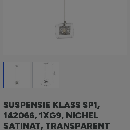
View larger image
View larger image
SUSPENSIE KLASS SP1,
142066, 1XG9, NICHEL
SATINAT, TRANSPARENT