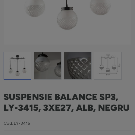
View larger image
View larger image
View larger image
View larger i
SUSPENSIE BALANCE SP3,
LY-3415, 3XE27, ALB, NEGRU
Cod: LY-3415