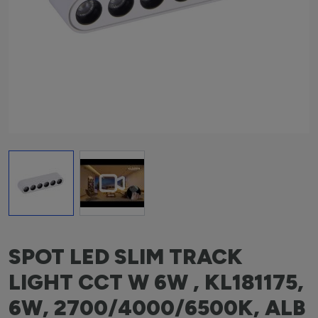
View larger image
View larger image
SPOT LED SLIM TRACK
LIGHT CCT W 6W , KL181175,
6W, 2700/4000/6500K, ALB