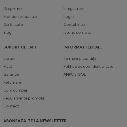
Despre noi
Înregistrare
Brandurile noastre
Login
Certificate
Contul meu
Blog
Istoric comenzi
SUPORT CLIENȚI
INFORMAȚII LEGALE
Livrare
Termeni și condiții
Plată
Politica de confidențialitate
Garanție
ANPC
si
SOL
Returnare
Cum cumpar
Regulamente promoții
Contact
ABONEAZĂ-TE LA NEWSLETTER