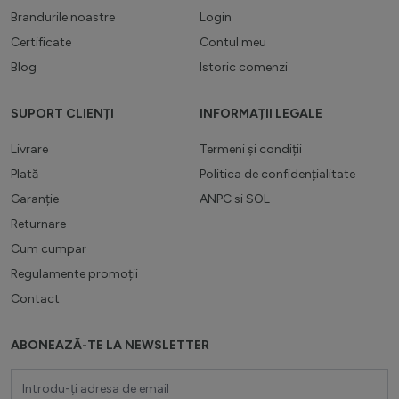
Brandurile noastre
Login
Certificate
Contul meu
Blog
Istoric comenzi
SUPORT CLIENȚI
INFORMAȚII LEGALE
Livrare
Termeni și condiții
Plată
Politica de confidențialitate
Garanție
ANPC
si
SOL
Returnare
Cum cumpar
Regulamente promoții
Contact
ABONEAZĂ-TE LA NEWSLETTER
Adresă email