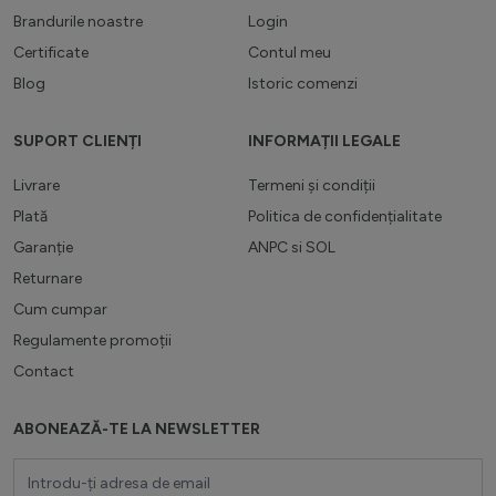
Brandurile noastre
Login
Certificate
Contul meu
Blog
Istoric comenzi
SUPORT CLIENȚI
INFORMAȚII LEGALE
Livrare
Termeni și condiții
Plată
Politica de confidențialitate
Garanție
ANPC
si
SOL
Returnare
Cum cumpar
Regulamente promoții
Contact
ABONEAZĂ-TE LA NEWSLETTER
Adresă email