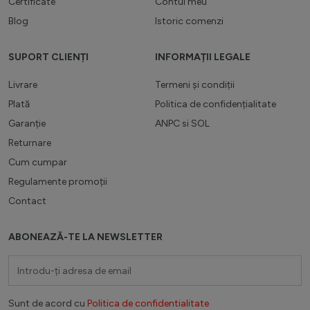
Certificate
Contul meu
Blog
Istoric comenzi
SUPORT CLIENȚI
INFORMAȚII LEGALE
Livrare
Termeni și condiții
Plată
Politica de confidențialitate
Garanție
ANPC
si
SOL
Returnare
Cum cumpar
Regulamente promoții
Contact
ABONEAZĂ-TE LA NEWSLETTER
Adresă email
Sunt de acord cu
Politica de confidentialitate