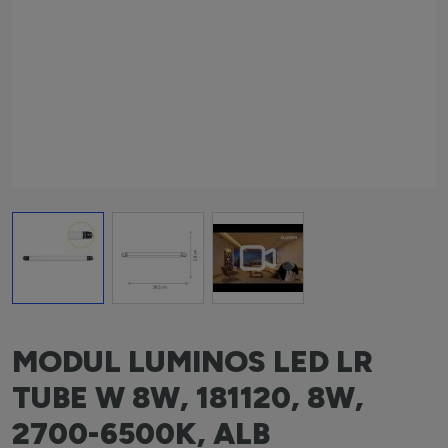
View larger image
View larger image
View larger image
MODUL LUMINOS LED LR
TUBE W 8W, 181120, 8W,
2700-6500K, ALB