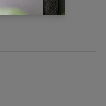
072 KL100073 KL100074 KL100075