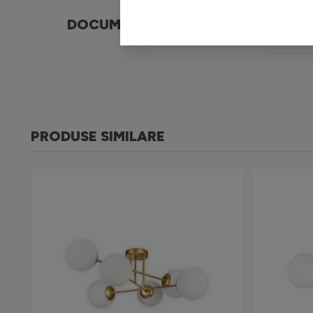
DOCUMENTE
War
PRODUSE SIMILARE