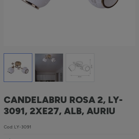
View larger image
View larger image
View larger image
CANDELABRU ROSA 2, LY-
3091, 2XE27, ALB, AURIU
Cod: LY-3091