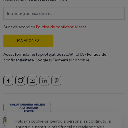
Adresă email
Sunt de acord cu
Politica de confidentialitate
MĂ ABONEZ
Acest formular este protejat de reCAPTCHA -
Politica de
confidențialitate Google
și
Termenii și condițiile
.
Folosim cookie-uri pentru a personaliza conținutul și
anunțurile, pentru a oferi funcții de rețele sociale și