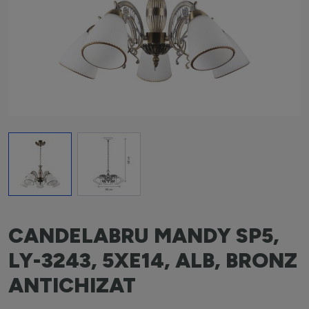
View larger image
View larger image
CANDELABRU MANDY SP5,
LY-3243, 5XE14, ALB, BRONZ
ANTICHIZAT