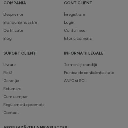
COMPANIA
CONT CLIENT
Despre noi
Înregistrare
Brandurile noastre
Login
Certificate
Contul meu
Blog
Istoric comenzi
SUPORT CLIENȚI
INFORMAȚII LEGALE
Livrare
Termeni și condiții
Plată
Politica de confidențialitate
Garanție
ANPC
si
SOL
Returnare
Cum cumpar
Regulamente promoții
Contact
ABONEAZĂ-TE LA NEWSLETTER