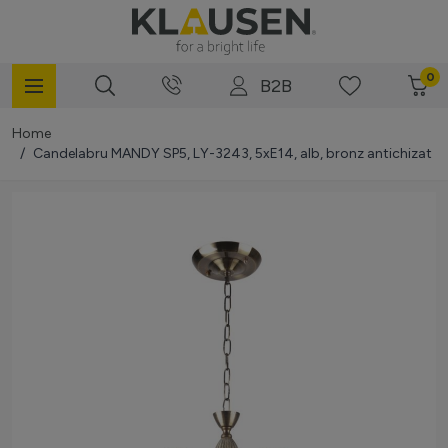
Mergi la Conținut
0
B2B
Home
/
Candelabru MANDY SP5, LY-3243, 5xE14, alb, bronz antichizat