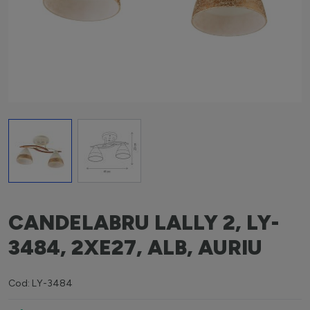
View larger image
View larger image
CANDELABRU LALLY 2, LY-
3484, 2XE27, ALB, AURIU
Cod: LY-3484