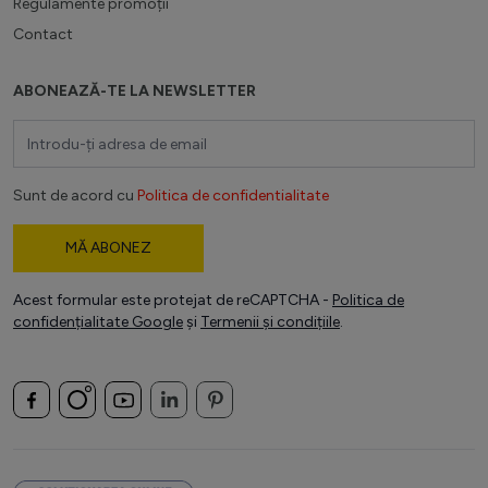
Regulamente promoții
Contact
ABONEAZĂ-TE LA NEWSLETTER
Adresă email
Sunt de acord cu
Politica de confidentialitate
MĂ ABONEZ
Acest formular este protejat de reCAPTCHA -
Politica de
confidențialitate Google
și
Termenii și condițiile
.